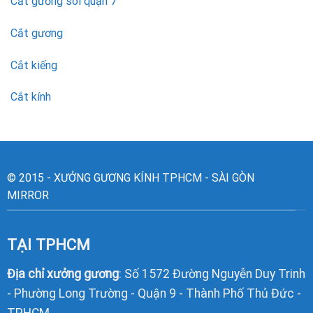
Cắt gương soi quận 7
Cắt gương
Cắt kiếng
Cắt kính
© 2015 - XƯỞNG GƯƠNG KÍNH TPHCM - SÀI GÒN
MIRROR
TẠI TPHCM
Địa chỉ xưởng gương
: Số 1572 Đường Nguyễn Duy Trinh
- Phường Long Trường - Quận 9 - Thành Phố Thủ Đức -
TPHCM