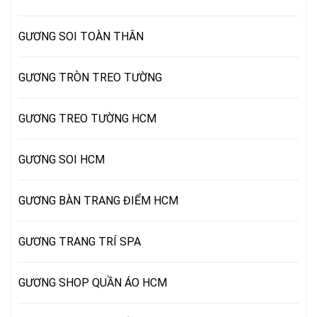
GƯƠNG SOI TOÀN THÂN
GƯƠNG TRÒN TREO TƯỜNG
GƯƠNG TREO TƯỜNG HCM
GƯƠNG SOI HCM
GƯƠNG BÀN TRANG ĐIỂM HCM
GƯƠNG TRANG TRÍ SPA
GƯƠNG SHOP QUẦN ÁO HCM