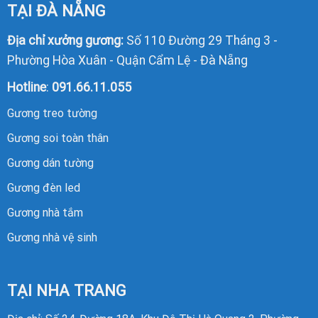
TẠI ĐÀ NẴNG
Địa chỉ xưởng gương:
Số 110 Đường 29 Tháng 3 -
Phường Hòa Xuân - Quận Cẩm Lệ - Đà Nẵng
Hotline
:
091.66.11.055
Gương treo tường
Gương soi toàn thân
Gương dán tường
Gương đèn led
Gương nhà tắm
Gương nhà vệ sinh
TẠI NHA TRANG