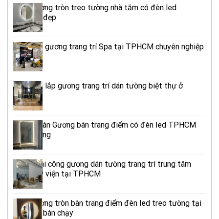
Mẫu Gương tròn treo tường nhà tắm có đèn led
TPHCM đẹp
Thi công gương trang trí Spa tại TPHCM chuyên nghiệp
Thi công lắp gương trang trí dán tường biệt thự ở
TPHCM
Địa chỉ bán Gương bàn trang điểm có đèn led TPHCM
treo tường
Đơn vị thi công gương dán tường trang trí trung tâm
thẩm mỹ viện tại TPHCM
Mẫu Gương tròn bàn trang điểm đèn led treo tường tại
TPHCM bán chạy