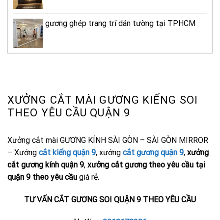
Thi công gương ghép trang trí dán tường tại TPHCM
giá rẻ
XƯỞNG CẮT MÀI GƯƠNG KIẾNG SOI
THEO YÊU CẦU QUẬN 9
Xưởng cắt mài GƯƠNG KÍNH SÀI GÒN – SÀI GÒN MIRROR
– Xưởng
cắt kiếng quận 9
, xưởng
cắt gương quận 9
,
xưởng
cắt gương kính quận 9
,
xưởng cắt gương theo yêu cầu tại
quận 9 theo yêu cầu
giá rẻ.
TƯ VẤN CẮT GƯƠNG SOI QUẬN 9 THEO YÊU CẦU