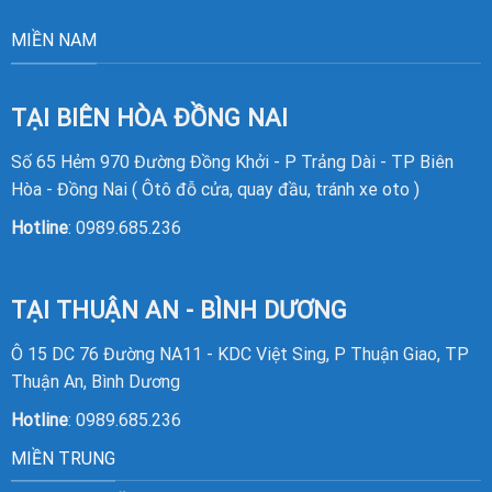
MIỀN NAM
TẠI BIÊN HÒA ĐỒNG NAI
Số 65 Hẻm 970 Đường Đồng Khởi - P Trảng Dài - TP Biên
Hòa - Đồng Nai ( Ôtô đỗ cửa, quay đầu, tránh xe oto )
Hotline
:
0989.685.236
TẠI THUẬN AN - BÌNH DƯƠNG
Ô 15 DC 76 Đường NA11 - KDC Việt Sing, P Thuận Giao, TP
Thuận An, Bình Dương
Hotline
:
0989.685.236
MIỀN TRUNG