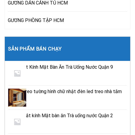
GƯƠNG DÁN CÁNH TỦ HCM
GƯƠNG PHÒNG TẬP HCM
SẢN PHẨM BÁN CHẠY
Tiệm Cắt Kính Mặt Bàn Ăn Trà Uống Nước Quận 9
TPHCM
Gương treo tường hình chữ nhật đèn led treo nhà tắm
TPHCM
Địa chỉ cắt kính Mặt bàn ăn Trà uống nước Quận 2
Tphcm