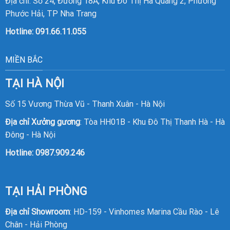
Địa chỉ: Số 24, Đường 18A, Khu Đô Thị Hà Quang 2, Phường
Phước Hải, TP Nha Trang
Hotline:
091.66.11.055
MIỀN BẮC
TẠI HÀ NỘI
Số 15 Vương Thừa Vũ - Thanh Xuân - Hà Nội
Địa chỉ Xưởng gương
: Tòa HH01B - Khu Đô Thị Thanh Hà - Hà
Đông - Hà Nội
Hotline:
0987.909.246
TẠI HẢI PHÒNG
Địa chỉ Showroom
: HD-159 - Vinhomes Marina Cầu Rào - Lê
Chân - Hải Phòng