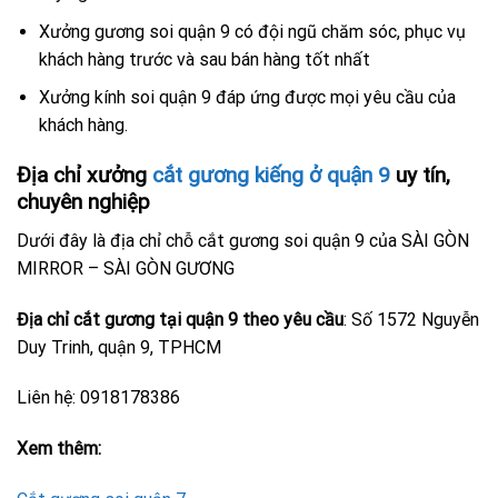
Xưởng gương soi quận 9 có đội ngũ chăm sóc, phục vụ
khách hàng trước và sau bán hàng tốt nhất
Xưởng kính soi quận 9 đáp ứng được mọi yêu cầu của
khách hàng.
Địa chỉ xưởng
cắt gương kiếng ở quận 9
uy tín,
chuyên nghiệp
Dưới đây là địa chỉ chỗ cắt gương soi quận 9 của SÀI GÒN
MIRROR – SÀI GÒN GƯƠNG
Địa chỉ cắt gương tại quận 9 theo yêu cầu
: Số 1572 Nguyễn
Duy Trinh, quận 9, TPHCM
Liên hệ: 0918178386
Xem thêm: