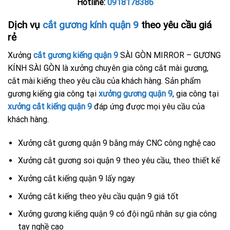
Hotline:
0918178386
Dịch vụ
cắt gương kính quận 9
theo yêu cầu giá
rẻ
Xưởng
cắt gương kiếng quận 9
SÀI GÒN MIRROR – GƯƠNG
KÍNH SÀI GÒN là xưởng chuyên gia công cắt mài gương,
cắt mài kiếng theo yêu cầu của khách hàng. Sản phẩm
gương kiếng gia công tại
xưởng gương quận 9
, gia công tại
xưởng cắt kiếng quận 9
đáp ứng được mọi yêu cầu của
khách hàng.
Xưởng cắt gương quận 9 bằng máy CNC công nghệ cao
Xưởng cắt gương soi quận 9 theo yêu cầu, theo thiết kế
Xưởng cắt kiếng quận 9 lấy ngay
Xưởng cắt kiếng theo yêu cầu quận 9 giá tốt
Xưởng gương kiếng quận 9 có đội ngũ nhân sự gia công
tay nghề cao