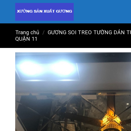
Skip
to
content
Trang chủ
/
GƯƠNG SOI TREO TƯỜNG DÁN T
QUẬN 11