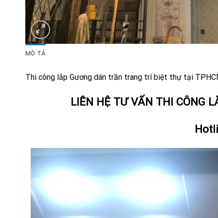
MÔ TẢ
Thi công lắp Gương dán trần trang trí biệt thự tại TPH
LIÊN HỆ TƯ VẤN THI CÔNG 
Hotl