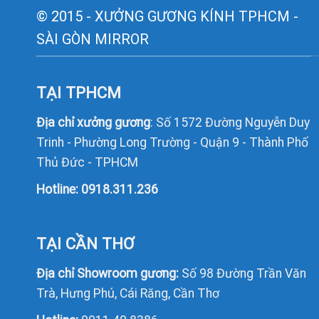
© 2015 - XƯỞNG GƯƠNG KÍNH TPHCM -
SÀI GÒN MIRROR
TẠI TPHCM
Địa chỉ xưởng gương
: Số 1572 Đường Nguyễn Duy
Trinh - Phường Long Trường - Quận 9 - Thành Phố
Thủ Đức - TPHCM
Hotline:
0918.311.236
TẠI CẦN THƠ
Địa chỉ Showroom gương:
Số 98 Đường Trần Văn
Trà, Hưng Phú, Cái Răng, Cần Thơ