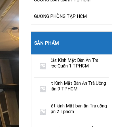
GƯƠNG PHÒNG TẬP HCM
SẢN PHẨM
Địa Chỉ Cắt Kính Mặt Bàn Ăn Trà
Uống Nước Quận 1 TPHCM
Tiệm Cắt Kính Mặt Bàn Ăn Trà Uống
Nước Quận 9 TPHCM
Địa chỉ cắt kính Mặt bàn ăn Trà uống
nước Quận 2 Tphcm