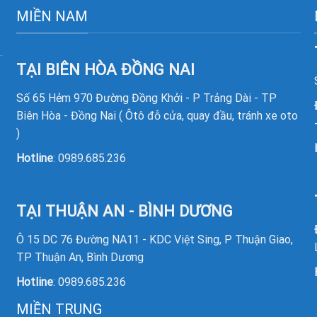
MIỀN NAM
TẠI BIÊN HÒA ĐỒNG NAI
Số 65 Hẻm 970 Đường Đồng Khởi - P Trảng Dài - TP
Biên Hòa - Đồng Nai ( Ôtô đỗ cửa, quay đầu, tránh xe oto
)
Hotline
:
0989.685.236
TẠI THUẬN AN - BÌNH DƯƠNG
Ô 15 DC 76 Đường NA11 - KDC Việt Sing, P Thuận Giao,
TP Thuận An, Bình Dương
Hotline
:
0989.685.236
MIỀN TRUNG