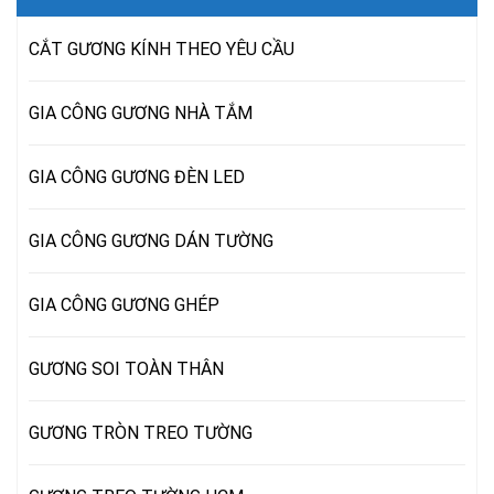
CẮT GƯƠNG KÍNH THEO YÊU CẦU
GIA CÔNG GƯƠNG NHÀ TẮM
GIA CÔNG GƯƠNG ĐÈN LED
GIA CÔNG GƯƠNG DÁN TƯỜNG
GIA CÔNG GƯƠNG GHÉP
GƯƠNG SOI TOÀN THÂN
GƯƠNG TRÒN TREO TƯỜNG