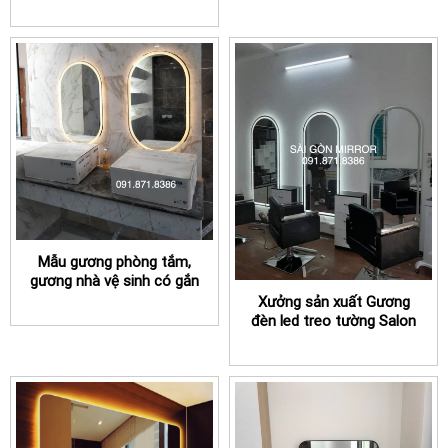
TPHCM treo tường
Mẫu gương phòng tắm,
gương nhà vệ sinh có gắn
đèn led cao cấp
Xưởng sản xuất Gương
đèn led treo tường Salon
cắt tóc tại TPHCM