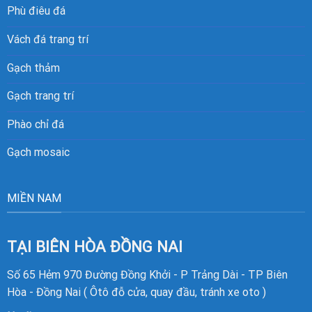
Phù điêu đá
Vách đá trang trí
Gạch thảm
Gạch trang trí
Phào chỉ đá
Gạch mosaic
MIỀN NAM
TẠI BIÊN HÒA ĐỒNG NAI
Số 65 Hẻm 970 Đường Đồng Khởi - P Trảng Dài - TP Biên
Hòa - Đồng Nai ( Ôtô đỗ cửa, quay đầu, tránh xe oto )