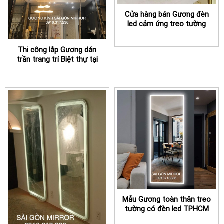
Cửa hàng bán Gương đèn
led cảm ứng treo tường
Salon tóc TPHCM
Thi công lắp Gương dán
trần trang trí Biệt thự tại
TPHCM
Mẫu Gương toàn thân treo
tường có đèn led TPHCM
được lựa chọn nhiều nhất