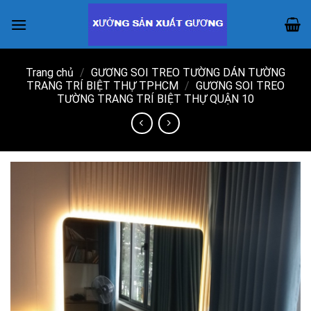
Skip
to
content
Trang chủ
/
GƯƠNG SOI TREO TƯỜNG DÁN TƯỜNG
TRANG TRÍ BIỆT THỰ TPHCM
/
GƯƠNG SOI TREO
TƯỜNG TRANG TRÍ BIỆT THỰ QUẬN 10