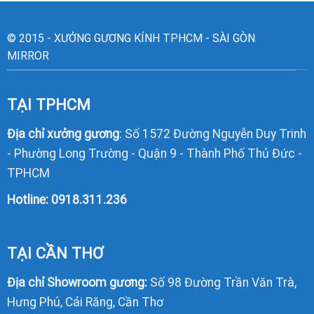
© 2015 - XƯỞNG GƯƠNG KÍNH TPHCM - SÀI GÒN
MIRROR
TẠI TPHCM
Địa chỉ xưởng gương
: Số 1572 Đường Nguyễn Duy Trinh
- Phường Long Trường - Quận 9 - Thành Phố Thủ Đức -
TPHCM
Hotline:
0918.311.236
TẠI CẦN THƠ
Địa chỉ Showroom gương:
Số 98 Đường Trần Văn Trà,
Hưng Phú, Cái Răng, Cần Thơ