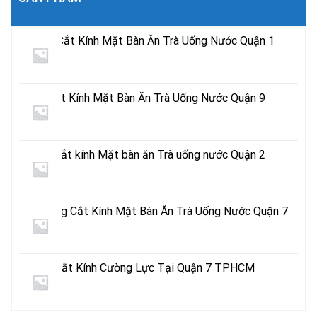
Địa Chỉ Cắt Kính Mặt Bàn Ăn Trà Uống Nước Quận 1
TPHCM
Tiệm Cắt Kính Mặt Bàn Ăn Trà Uống Nước Quận 9
TPHCM
Địa chỉ cắt kính Mặt bàn ăn Trà uống nước Quận 2
Tphcm
Cửa Hàng Cắt Kính Mặt Bàn Ăn Trà Uống Nước Quận 7
TPHCM
Xưởng Cắt Kính Cường Lực Tại Quận 7 TPHCM