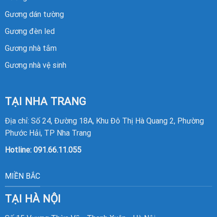
Gương dán tường
Gương đèn led
Gương nhà tắm
Gương nhà vệ sinh
TẠI NHA TRANG
Địa chỉ: Số 24, Đường 18A, Khu Đô Thị Hà Quang 2, Phường
Phước Hải, TP Nha Trang
Hotline:
091.66.11.055
MIỀN BẮC
TẠI HÀ NỘI