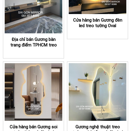
Cửa hàng bán Gương đèn
led treo tường Oval
TPHCM
Địa chỉ bán Gương bàn
trang điểm TPHCM treo
tường có đèn led
Cửa hàng bán Gương soi
Gương nghệ thuật treo