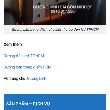
Gương bàn trang điểm cho biệt thự có đèn led TPHCM
Xem thêm:
Gương đèn led TPHCM
Gương bàn trang điểm HCM
Về trang chủ:
Gương kính
SẢN PHẨM – DỊCH VỤ