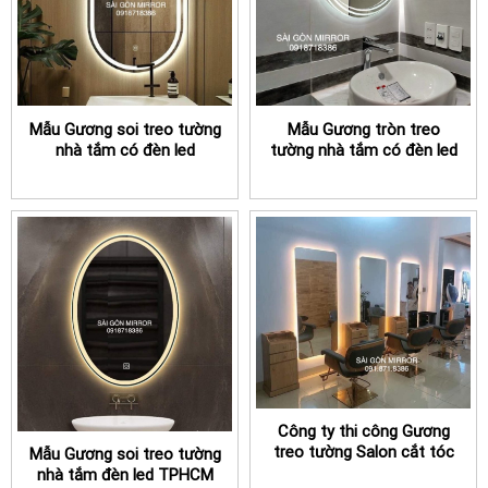
Mẫu Gương soi treo tường
Mẫu Gương tròn treo
nhà tắm có đèn led
tường nhà tắm có đèn led
TPHCM nhiều khách hàng
TPHCM đẹp
mua
Công ty thi công Gương
treo tường Salon cắt tóc
Mẫu Gương soi treo tường
đèn led ở TPHCM
nhà tắm đèn led TPHCM