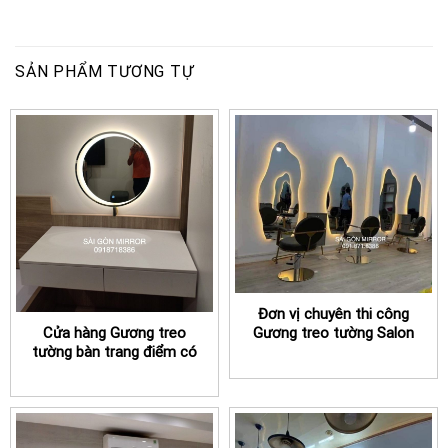
SẢN PHẨM TƯƠNG TỰ
Đơn vị chuyên thi công
Cửa hàng Gương treo
Gương treo tường Salon
tường bàn trang điểm có
cắt tóc có đèn led TPHCM
đèn led TPHCM