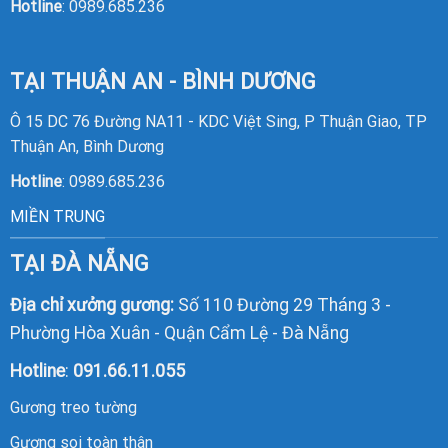
Hotline
:
0989.685.236
TẠI THUẬN AN - BÌNH DƯƠNG
Ô 15 DC 76 Đường NA11 - KDC Việt Sing, P Thuận Giao, TP
Thuận An, Bình Dương
Hotline
:
0989.685.236
MIỀN TRUNG
TẠI ĐÀ NẴNG
Địa chỉ xưởng gương:
Số 110 Đường 29 Tháng 3 -
Phường Hòa Xuân - Quận Cẩm Lệ - Đà Nẵng
Hotline
:
091.66.11.055
Gương treo tường
Gương soi toàn thân