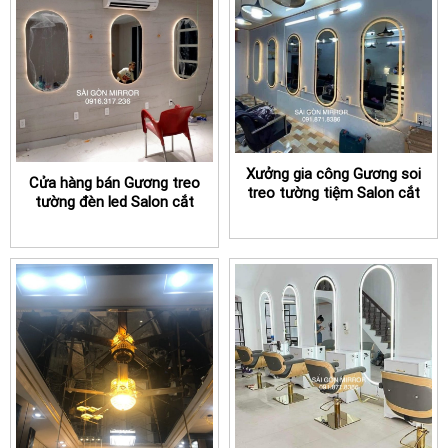
Xưởng gia công Gương soi
Cửa hàng bán Gương treo
treo tường tiệm Salon cắt
tường đèn led Salon cắt
tóc TPHCM có đèn led
tóc TPHCM