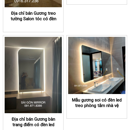
hiện nay
Địa chỉ bán Gương treo
tường Salon tóc có đèn
led TPHCM
Mẫu gương soi có đèn led
treo phòng tắm nhà vệ
sinh cao cấp
Địa chỉ bán Gương bàn
trang điểm có đèn led