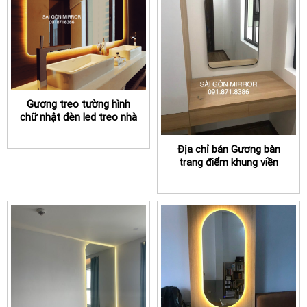
Gương treo tường hình
chữ nhật đèn led treo nhà
tắm TPHCM
Địa chỉ bán Gương bàn
trang điểm khung viền
thép TPHCM