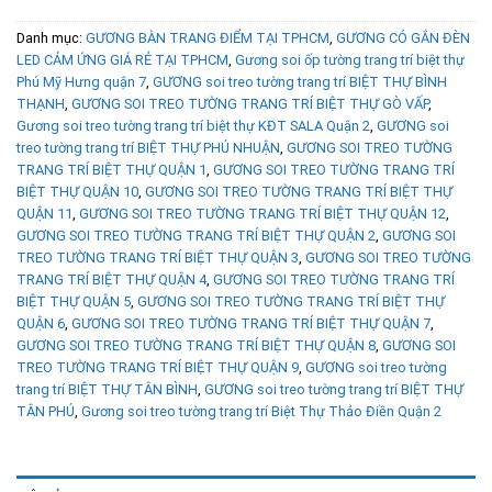
Danh mục:
GƯƠNG BÀN TRANG ĐIỂM TẠI TPHCM
,
GƯƠNG CÓ GẮN ĐÈN
LED CẢM ỨNG GIÁ RẺ TẠI TPHCM
,
Gương soi ốp tường trang trí biệt thự
Phú Mỹ Hưng quận 7
,
GƯƠNG soi treo tường trang trí BIỆT THỰ BÌNH
THẠNH
,
GƯƠNG SOI TREO TƯỜNG TRANG TRÍ BIỆT THỰ GÒ VẤP
,
Gương soi treo tường trang trí biệt thự KĐT SALA Quận 2
,
GƯƠNG soi
treo tường trang trí BIỆT THỰ PHÚ NHUẬN
,
GƯƠNG SOI TREO TƯỜNG
TRANG TRÍ BIỆT THỰ QUẬN 1
,
GƯƠNG SOI TREO TƯỜNG TRANG TRÍ
BIỆT THỰ QUẬN 10
,
GƯƠNG SOI TREO TƯỜNG TRANG TRÍ BIỆT THỰ
QUẬN 11
,
GƯƠNG SOI TREO TƯỜNG TRANG TRÍ BIỆT THỰ QUẬN 12
,
GƯƠNG SOI TREO TƯỜNG TRANG TRÍ BIỆT THỰ QUẬN 2
,
GƯƠNG SOI
TREO TƯỜNG TRANG TRÍ BIỆT THỰ QUẬN 3
,
GƯƠNG SOI TREO TƯỜNG
TRANG TRÍ BIỆT THỰ QUẬN 4
,
GƯƠNG SOI TREO TƯỜNG TRANG TRÍ
BIỆT THỰ QUẬN 5
,
GƯƠNG SOI TREO TƯỜNG TRANG TRÍ BIỆT THỰ
QUẬN 6
,
GƯƠNG SOI TREO TƯỜNG TRANG TRÍ BIỆT THỰ QUẬN 7
,
GƯƠNG SOI TREO TƯỜNG TRANG TRÍ BIỆT THỰ QUẬN 8
,
GƯƠNG SOI
TREO TƯỜNG TRANG TRÍ BIỆT THỰ QUẬN 9
,
GƯƠNG soi treo tường
trang trí BIỆT THỰ TÂN BÌNH
,
GƯƠNG soi treo tường trang trí BIỆT THỰ
TÂN PHÚ
,
Gương soi treo tường trang trí Biệt Thự Thảo Điền Quận 2