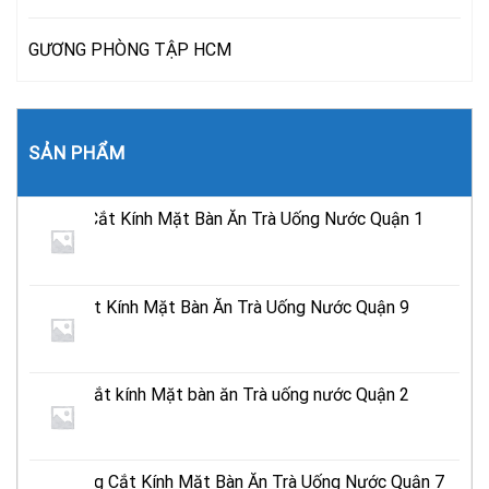
GƯƠNG PHÒNG TẬP HCM
SẢN PHẨM
Địa Chỉ Cắt Kính Mặt Bàn Ăn Trà Uống Nước Quận 1
TPHCM
Tiệm Cắt Kính Mặt Bàn Ăn Trà Uống Nước Quận 9
TPHCM
Địa chỉ cắt kính Mặt bàn ăn Trà uống nước Quận 2
Tphcm
Cửa Hàng Cắt Kính Mặt Bàn Ăn Trà Uống Nước Quận 7