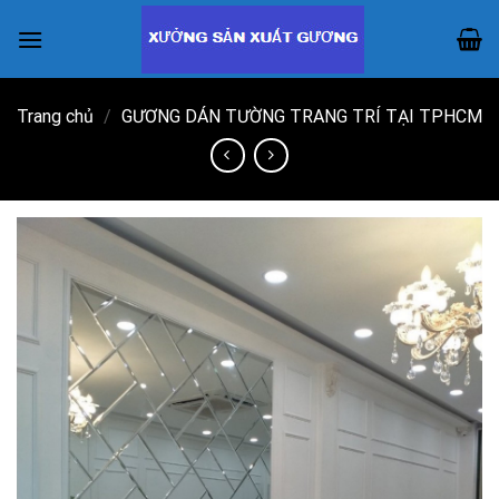
Skip
to
content
Trang chủ
/
GƯƠNG DÁN TƯỜNG TRANG TRÍ TẠI TPHCM