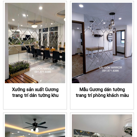
Xưởng sản xuất Gương
Mẫu Gương dán tường
trang trí dán tường khu
trang trí phòng khách màu
vực bàn ăn TPHCM
xám khói TPHCM