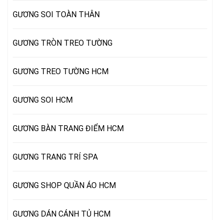
GƯƠNG SOI TOÀN THÂN
GƯƠNG TRÒN TREO TƯỜNG
GƯƠNG TREO TƯỜNG HCM
GƯƠNG SOI HCM
GƯƠNG BÀN TRANG ĐIỂM HCM
GƯƠNG TRANG TRÍ SPA
GƯƠNG SHOP QUẦN ÁO HCM
GƯƠNG DÁN CÁNH TỦ HCM