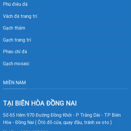
Phù điêu đá
Vách đá trang trí
Gạch thảm
Gạch trang trí
Phào chỉ đá
Gạch mosaic
MIỀN NAM
TẠI BIÊN HÒA ĐỒNG NAI
Số 65 Hẻm 970 Đường Đồng Khởi - P Trảng Dài - TP Biên
Hòa - Đồng Nai ( Ôtô đỗ cửa, quay đầu, tránh xe oto )