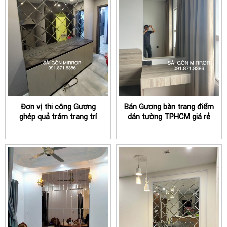
Đơn vị thi công Gương
Bán Gương bàn trang điểm
ghép quả trám trang trí
dán tường TPHCM giá rẻ
tường phòng khách
TPHCM