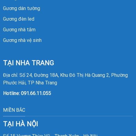
Gương dán tường
Gương đèn led
Gương nhà tắm
Gương nhà vệ sinh
TẠI NHA TRANG
Địa chỉ: Số 24, Đường 18A, Khu Đô Thị Hà Quang 2, Phường
Phước Hải, TP Nha Trang
Hotline:
091.66.11.055
MIỀN BẮC
TẠI HÀ NỘI