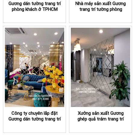
Gương dán tường trang trí
Nhà máy sản xuất Gương
phòng khách ở TPHCM
trang trí tường phòng
khách TPHCM
Công ty chuyên lắp đặt
Xưởng sản xuất Gương
Gương dán tường trang trí
ghép quả trám trang trí
Spa tại TPHCM
dán tường phòng khách
TPHCM