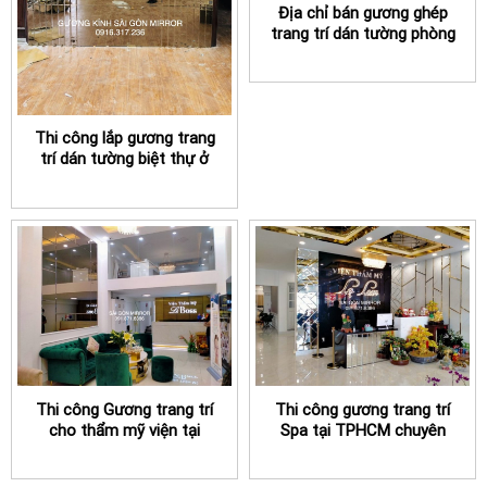
Địa chỉ bán gương ghép
trang trí dán tường phòng
khách ở TPHCM
Thi công lắp gương trang
trí dán tường biệt thự ở
TPHCM
Thi công Gương trang trí
Thi công gương trang trí
cho thẩm mỹ viện tại
Spa tại TPHCM chuyên
TPHCM
nghiệp