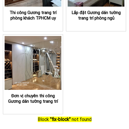
Thi công Gương trang trí
Lắp đặt Gương dán tường
phòng khách TPHCM uy
trang trí phòng ngủ
tín, chuyên nghiệp
TPHCM uy tín
Đơn vị chuyên thi công
Gương dán tường trang trí
phòng khách TPHCM
Block
"fix-block"
not found