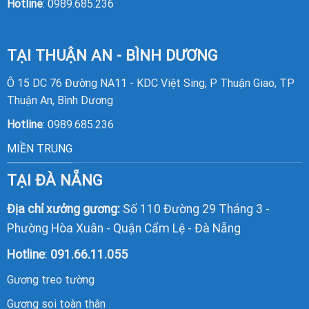
Hotline
:
0989.685.236
TẠI THUẬN AN - BÌNH DƯƠNG
Ô 15 DC 76 Đường NA11 - KDC Việt Sing, P Thuận Giao, TP
Thuận An, Bình Dương
Hotline
:
0989.685.236
MIỀN TRUNG
TẠI ĐÀ NẴNG
Địa chỉ xưởng gương:
Số 110 Đường 29 Tháng 3 -
Phường Hòa Xuân - Quận Cẩm Lệ - Đà Nẵng
Hotline
:
091.66.11.055
Gương treo tường
Gương soi toàn thân