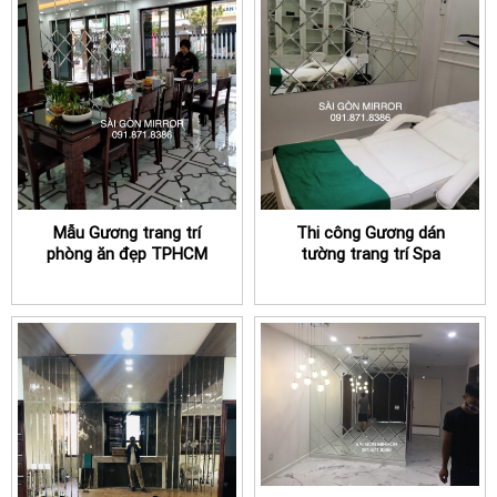
Mẫu Gương trang trí
Thi công Gương dán
phòng ăn đẹp TPHCM
tường trang trí Spa
được nhiều khách hàng lựa
TPHCM chuyên nghiệp
chọn