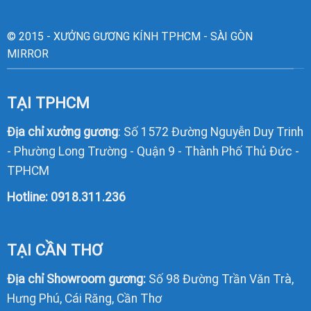
© 2015 - XƯỞNG GƯƠNG KÍNH TPHCM - SÀI GÒN
MIRROR
TẠI TPHCM
Địa chỉ xưởng gương
: Số 1572 Đường Nguyễn Duy Trinh
- Phường Long Trường - Quận 9 - Thành Phố Thủ Đức -
TPHCM
Hotline:
0918.311.236
TẠI CẦN THƠ
Địa chỉ Showroom gương:
Số 98 Đường Trần Văn Trà,
Hưng Phú, Cái Răng, Cần Thơ