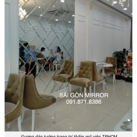
Gương dán tường trang trí thẩm mỹ viện TPHCM