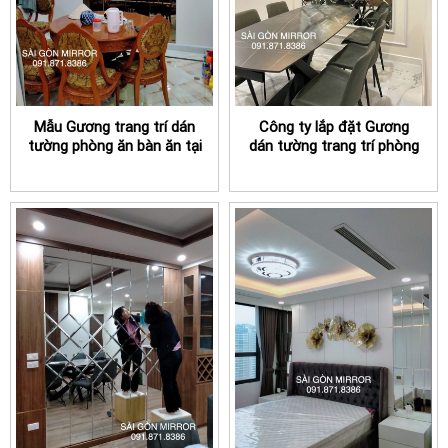
Mẫu Gương trang trí dán
Công ty lắp đặt Gương
tường phòng ăn bàn ăn tại
dán tường trang trí phòng
TPHCM đẹp
ăn TPHCM uy tín