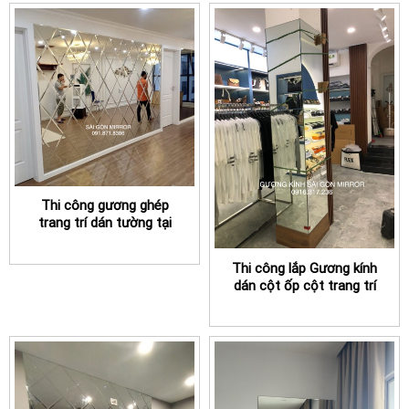
Thi công gương ghép
trang trí dán tường tại
TPHCM giá rẻ
Thi công lắp Gương kính
dán cột ốp cột trang trí
TPHCM