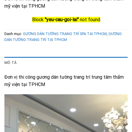
mỹ viện tại TPHCM
Block
"yeu-cau-goi-lai"
not found
Danh mục:
GƯƠNG DÁN TƯỜNG TRANG TRÍ SPA TẠI TPHCM
,
GƯƠNG
DÁN TƯỜNG TRANG TRÍ TẠI TPHCM
MÔ TẢ
Đơn vị thi công gương dán tường trang trí trung tâm thẩm
mỹ viện tại TPHCM