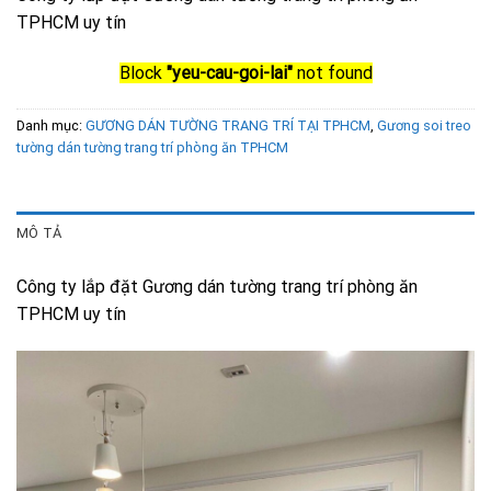
TPHCM uy tín
Block
"yeu-cau-goi-lai"
not found
Danh mục:
GƯƠNG DÁN TƯỜNG TRANG TRÍ TẠI TPHCM
,
Gương soi treo
tường dán tường trang trí phòng ăn TPHCM
MÔ TẢ
Công ty lắp đặt Gương dán tường trang trí phòng ăn
TPHCM uy tín