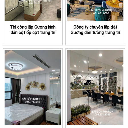
Thi công lắp Gương kính
Công ty chuyên lắp đặt
dán cột ốp cột trang trí
Gương dán tường trang trí
TPHCM
Spa tại TPHCM