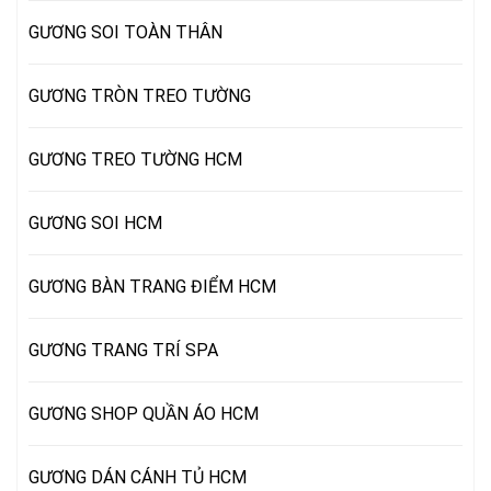
GƯƠNG SOI TOÀN THÂN
GƯƠNG TRÒN TREO TƯỜNG
GƯƠNG TREO TƯỜNG HCM
GƯƠNG SOI HCM
GƯƠNG BÀN TRANG ĐIỂM HCM
GƯƠNG TRANG TRÍ SPA
GƯƠNG SHOP QUẦN ÁO HCM
GƯƠNG DÁN CÁNH TỦ HCM