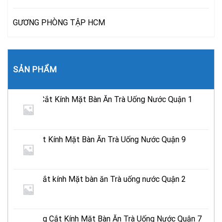
GƯƠNG PHÒNG TẬP HCM
SẢN PHẨM
Địa Chỉ Cắt Kính Mặt Bàn Ăn Trà Uống Nước Quận 1
TPHCM
Tiệm Cắt Kính Mặt Bàn Ăn Trà Uống Nước Quận 9
TPHCM
Địa chỉ cắt kính Mặt bàn ăn Trà uống nước Quận 2
Tphcm
Cửa Hàng Cắt Kính Mặt Bàn Ăn Trà Uống Nước Quận 7