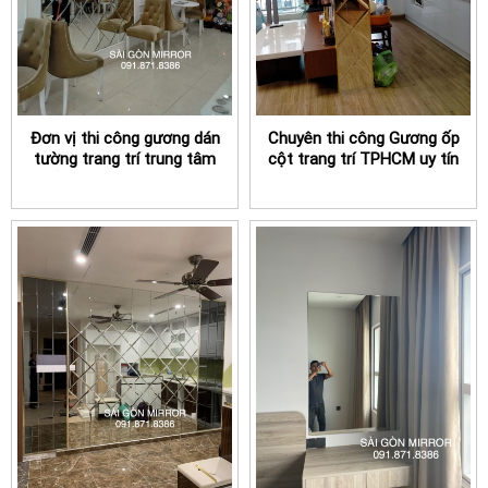
Đơn vị thi công gương dán
Chuyên thi công Gương ốp
tường trang trí trung tâm
cột trang trí TPHCM uy tín
thẩm mỹ viện tại TPHCM