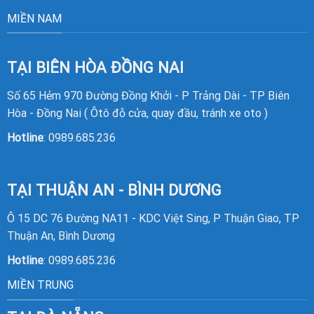
MIỀN NAM
TẠI BIÊN HÒA ĐỒNG NAI
Số 65 Hẻm 970 Đường Đồng Khởi - P Trảng Dài - TP Biên
Hòa - Đồng Nai ( Ôtô đỗ cửa, quay đầu, tránh xe oto )
Hotline
:
0989.685.236
TẠI THUẬN AN - BÌNH DƯƠNG
Ô 15 DC 76 Đường NA11 - KDC Việt Sing, P Thuận Giao, TP
Thuận An, Bình Dương
Hotline
:
0989.685.236
MIỀN TRUNG