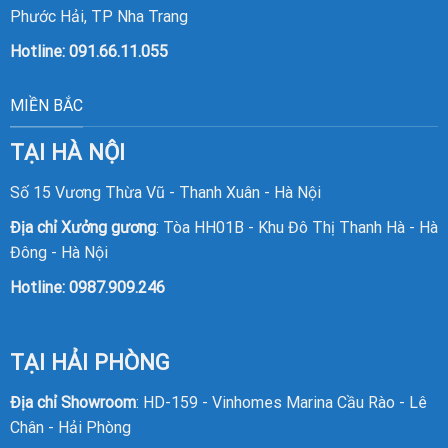
Phước Hải, TP Nha Trang
Hotline:
091.66.11.055
MIỀN BẮC
TẠI HÀ NỘI
Số 15 Vương Thừa Vũ - Thanh Xuân - Hà Nội
Địa chỉ Xưởng gương
: Tòa HH01B - Khu Đô Thị Thanh Hà - Hà
Đông - Hà Nội
Hotline:
0987.909.246
TẠI HẢI PHÒNG
Địa chỉ Showroom
: HD-159 - Vinhomes Marina Cầu Rào - Lê
Chân - Hải Phòng