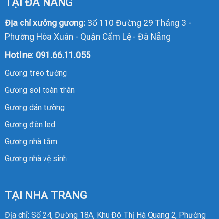
TẠI ĐÀ NẴNG
Địa chỉ xưởng gương:
Số 110 Đường 29 Tháng 3 -
Phường Hòa Xuân - Quận Cẩm Lệ - Đà Nẵng
Hotline
:
091.66.11.055
Gương treo tường
Gương soi toàn thân
Gương dán tường
Gương đèn led
Gương nhà tắm
Gương nhà vệ sinh
TẠI NHA TRANG
Địa chỉ: Số 24, Đường 18A, Khu Đô Thị Hà Quang 2, Phường