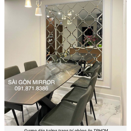
Gương dán tường trang trí phòng ăn TPHCM