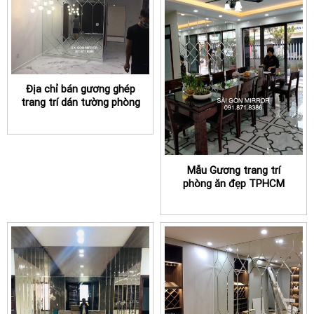
Địa chỉ bán gương ghép
trang trí dán tường phòng
khách ở TPHCM
Mẫu Gương trang trí
phòng ăn đẹp TPHCM
được nhiều khách hàng lựa
chọn