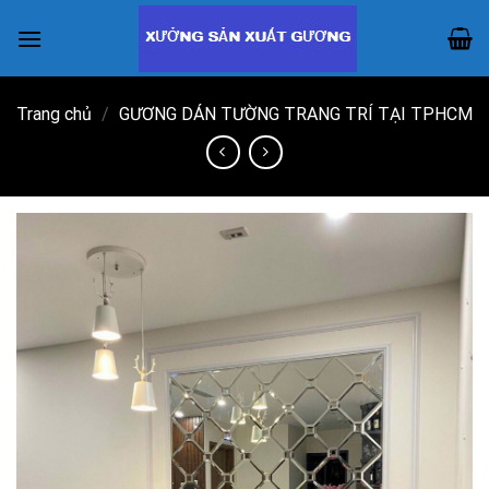
Skip
to
content
Trang chủ
/
GƯƠNG DÁN TƯỜNG TRANG TRÍ TẠI TPHCM