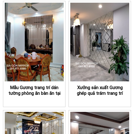
Mẫu Gương trang trí dán
Xưởng sản xuất Gương
tường phòng ăn bàn ăn tại
ghép quả trám trang trí
TPHCM đẹp
dán tường phòng khách
TPHCM