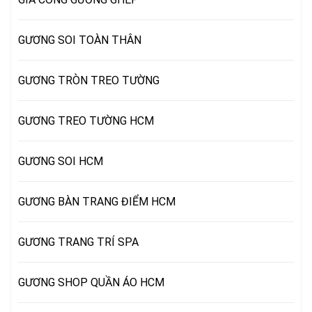
GƯƠNG SOI TOÀN THÂN
GƯƠNG TRÒN TREO TƯỜNG
GƯƠNG TREO TƯỜNG HCM
GƯƠNG SOI HCM
GƯƠNG BÀN TRANG ĐIỂM HCM
GƯƠNG TRANG TRÍ SPA
GƯƠNG SHOP QUẦN ÁO HCM