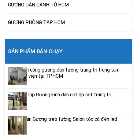
GƯƠNG DÁN CÁNH TỦ HCM
GƯƠNG PHÒNG TẬP HCM
SẢN PHẨM BÁN CHẠY
Đơn vị thi công gương dán tường trang trí trung tâm
thẩm mỹ viện tại TPHCM
Thi công lắp Gương kính dán cột ốp cột trang trí
TPHCM
Địa chỉ bán Gương treo tường Salon tóc có đèn led
TPHCM