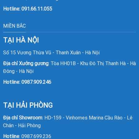
Hotline:
091.66.11.055
MIỀN BẮC
TẠI HÀ NỘI
Số 15 Vương Thừa Vũ - Thanh Xuân - Hà Nội
Địa chỉ Xưởng gương
: Tòa HH01B - Khu Đô Thị Thanh Hà - Hà
Đông - Hà Nội
Hotline:
0987.909.246
TẠI HẢI PHÒNG
Địa chỉ Showroom
: HD-159 - Vinhomes Marina Cầu Rào - Lê
Chân - Hải Phòng
Hotline
:
0987.699.236