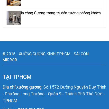
Xưởng gia công Gương trang trí dán tường phòng khách
TPHCM
© 2015 - XƯỞNG GƯƠNG KÍNH TPHCM - SÀI GÒN
MIRROR
TẠI TPHCM
Địa chỉ xưởng gương
: Số 1572 Đường Nguyễn Duy Trinh
- Phường Long Trường - Quận 9 - Thành Phố Thủ Đức -
TPHCM