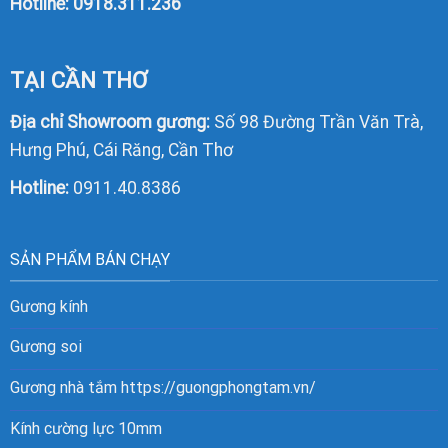
Hotline:
0918.311.236
TẠI CẦN THƠ
Địa chỉ Showroom gương:
Số 98 Đường Trần Văn Trà,
Hưng Phú, Cái Răng, Cần Thơ
Hotline:
0911.40.8386
SẢN PHẨM BÁN CHẠY
Gương kính
Gương soi
Gương nhà tắm
https://guongphongtam.vn/
Kính cường lực 10mm