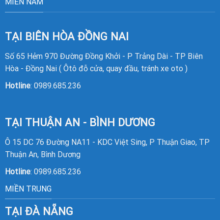
MIỀN NAM
TẠI BIÊN HÒA ĐỒNG NAI
Số 65 Hẻm 970 Đường Đồng Khởi - P Trảng Dài - TP Biên
Hòa - Đồng Nai ( Ôtô đỗ cửa, quay đầu, tránh xe oto )
Hotline
:
0989.685.236
TẠI THUẬN AN - BÌNH DƯƠNG
Ô 15 DC 76 Đường NA11 - KDC Việt Sing, P Thuận Giao, TP
Thuận An, Bình Dương
Hotline
:
0989.685.236
MIỀN TRUNG
TẠI ĐÀ NẴNG