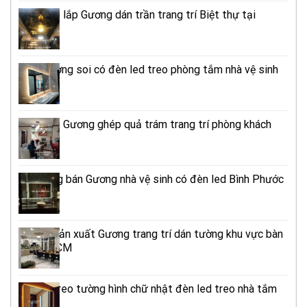
Thi công lắp Gương dán trần trang trí Biệt thự tại
TPHCM
Mẫu gương soi có đèn led treo phòng tắm nhà vệ sinh
cao cấp
Thi công Gương ghép quả trám trang trí phòng khách
TPHCM
Cửa hàng bán Gương nhà vệ sinh có đèn led Bình Phước
Xưởng sản xuất Gương trang trí dán tường khu vực bàn
ăn TPHCM
Gương treo tường hình chữ nhật đèn led treo nhà tắm
TPHCM