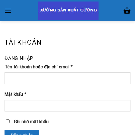
Skip
to
content
TÀI KHOẢN
ĐĂNG NHẬP
Tên tài khoản hoặc địa chỉ email
*
Mật khẩu
*
Ghi nhớ mật khẩu