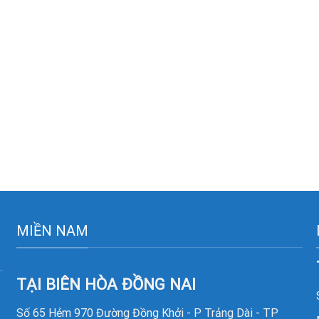
MIỀN NAM
TẠI BIÊN HÒA ĐỒNG NAI
Số 65 Hẻm 970 Đường Đồng Khởi - P Trảng Dài - TP