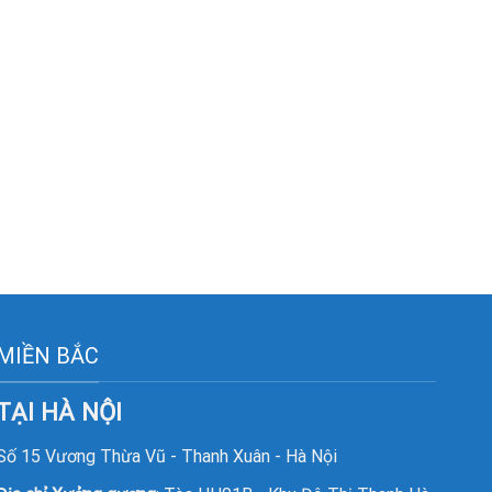
MIỀN BẮC
TẠI HÀ NỘI
Số 15 Vương Thừa Vũ - Thanh Xuân - Hà Nội