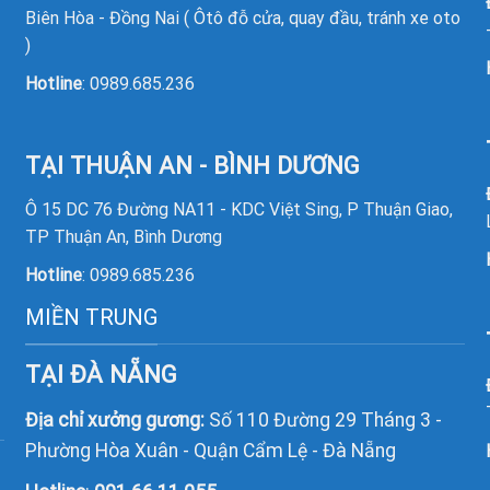
Biên Hòa - Đồng Nai ( Ôtô đỗ cửa, quay đầu, tránh xe oto
)
Hotline
:
0989.685.236
TẠI THUẬN AN - BÌNH DƯƠNG
Ô 15 DC 76 Đường NA11 - KDC Việt Sing, P Thuận Giao,
TP Thuận An, Bình Dương
Hotline
:
0989.685.236
MIỀN TRUNG
TẠI ĐÀ NẴNG
Địa chỉ xưởng gương:
Số 110 Đường 29 Tháng 3 -
Phường Hòa Xuân - Quận Cẩm Lệ - Đà Nẵng