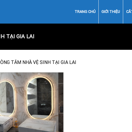
TRANG CHỦ
GIỚI THIỆU
CẮ
 TẠI GIA LAI
NG TẮM NHÀ VỆ SINH TẠI GIA LAI