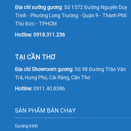
Địa chỉ xưởng gương
: Số 1572 Đường Nguyễn Duy
Trinh - Phường Long Trường - Quận 9 - Thành Phố
Thủ Đức - TPHCM
Hotline:
0918.311.236
TẠI CẦN THƠ
Địa chỉ Showroom gương:
Số 98 Đường Trần Văn
Trà, Hưng Phú, Cái Răng, Cần Thơ
Hotline:
0911.40.8386
SẢN PHẨM BÁN CHẠY
Gương kính