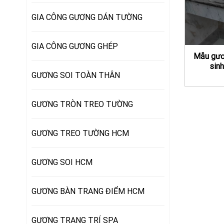
GIA CÔNG GƯƠNG DÁN TƯỜNG
GIA CÔNG GƯƠNG GHÉP
Mẫu gươ
sinh
GƯƠNG SOI TOÀN THÂN
GƯƠNG TRÒN TREO TƯỜNG
GƯƠNG TREO TƯỜNG HCM
GƯƠNG SOI HCM
GƯƠNG BÀN TRANG ĐIỂM HCM
GƯƠNG TRANG TRÍ SPA