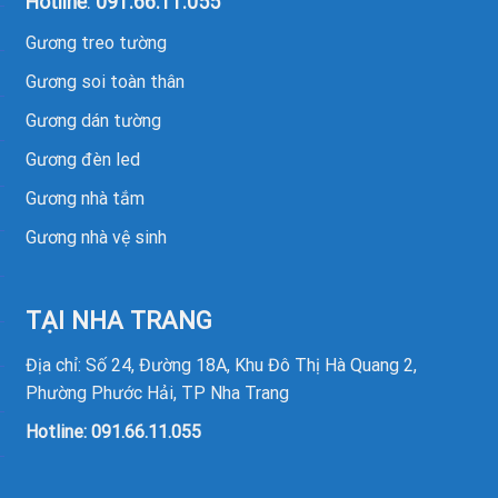
Hotline
:
091.66.11.055
Gương treo tường
Gương soi toàn thân
Gương dán tường
Gương đèn led
Gương nhà tắm
Gương nhà vệ sinh
TẠI NHA TRANG
Địa chỉ: Số 24, Đường 18A, Khu Đô Thị Hà Quang 2,
Phường Phước Hải, TP Nha Trang
Hotline:
091.66.11.055